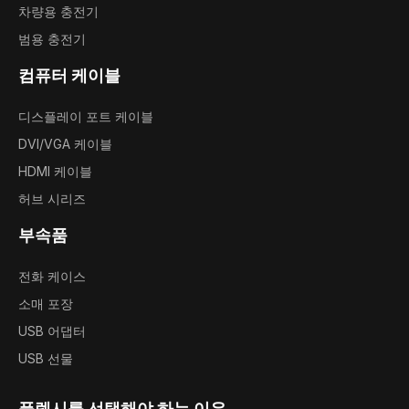
차량용 충전기
범용 충전기
컴퓨터 케이블
디스플레이 포트 케이블
DVI/VGA 케이블
HDMI 케이블
허브 시리즈
부속품
전화 케이스
소매 포장
USB 어댑터
USB 선물
플렉시를 선택해야 하는 이유