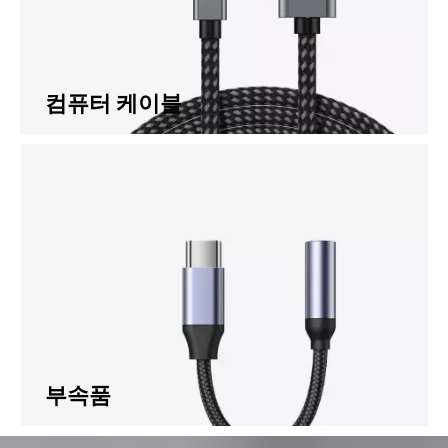
컴퓨터 케이블
부속품