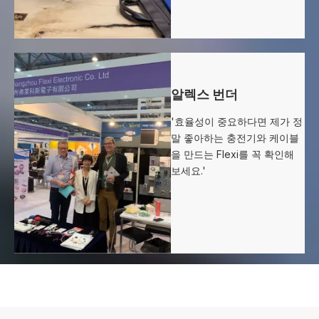
알렉스 번더
'효율성이 중요하다면 제가 정
말 좋아하는 충전기와 케이블
을 만드는 Flexi를 꼭 확인해
보세요.'