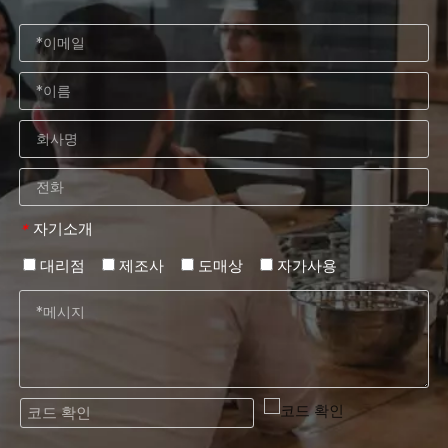
자기소개
*
대리점
제조사
도매상
자가사용