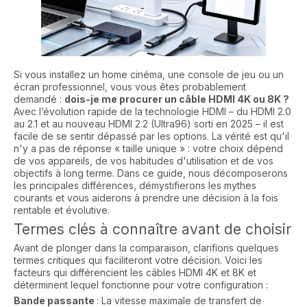
Si vous installez un home cinéma, une console de jeu ou un
écran professionnel, vous vous êtes probablement
demandé :
dois-je me procurer un câble HDMI 4K ou 8K ?
Avec l’évolution rapide de la technologie HDMI – du HDMI 2.0
au 2.1 et au nouveau HDMI 2.2 (Ultra96) sorti en 2025 – il est
facile de se sentir dépassé par les options. La vérité est qu'il
n'y a pas de réponse « taille unique » : votre choix dépend
de vos appareils, de vos habitudes d'utilisation et de vos
objectifs à long terme. Dans ce guide, nous décomposerons
les principales différences, démystifierons les mythes
courants et vous aiderons à prendre une décision à la fois
rentable et évolutive.
Termes clés à connaître avant de choisir
Avant de plonger dans la comparaison, clarifions quelques
termes critiques qui faciliteront votre décision. Voici les
facteurs qui différencient les câbles HDMI 4K et 8K et
déterminent lequel fonctionne pour votre configuration :
Bande passante
: La vitesse maximale de transfert de