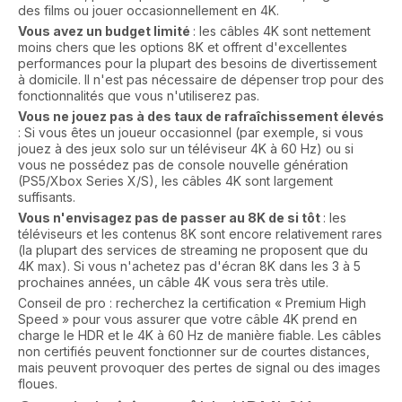
des films ou jouer occasionnellement en 4K.
Vous avez un budget limité
: les câbles 4K sont nettement
moins chers que les options 8K et offrent d'excellentes
performances pour la plupart des besoins de divertissement
à domicile. Il n'est pas nécessaire de dépenser trop pour des
fonctionnalités que vous n'utiliserez pas.
Vous ne jouez pas à des taux de rafraîchissement élevés
: Si vous êtes un joueur occasionnel (par exemple, si vous
jouez à des jeux solo sur un téléviseur 4K à 60 Hz) ou si
vous ne possédez pas de console nouvelle génération
(PS5/Xbox Series X/S), les câbles 4K sont largement
suffisants.
Vous n'envisagez pas de passer au 8K de si tôt
: les
téléviseurs et les contenus 8K sont encore relativement rares
(la plupart des services de streaming ne proposent que du
4K max). Si vous n'achetez pas d'écran 8K dans les 3 à 5
prochaines années, un câble 4K vous sera très utile.
Conseil de pro : recherchez la certification « Premium High
Speed » pour vous assurer que votre câble 4K prend en
charge le HDR et le 4K à 60 Hz de manière fiable. Les câbles
non certifiés peuvent fonctionner sur de courtes distances,
mais peuvent provoquer des pertes de signal ou des images
floues.