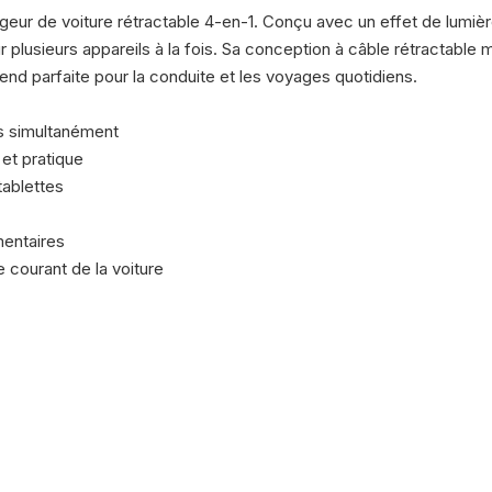
ur de voiture rétractable 4-en-1. Conçu avec un effet de lumièr
r plusieurs appareils à la fois. Sa conception à câble rétractable m
end parfaite pour la conduite et les voyages quotidiens.
ls simultanément
 et pratique
tablettes
entaires
 courant de la voiture