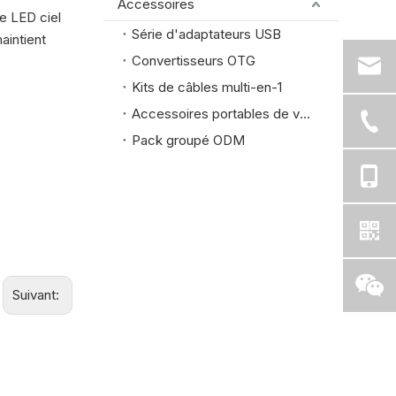
Accessoires
e LED ciel
Série d'adaptateurs USB
aintient
Convertisseurs OTG
Kits de câbles multi-en-1
Accessoires portables de voyage
Pack groupé ODM
Suivant: