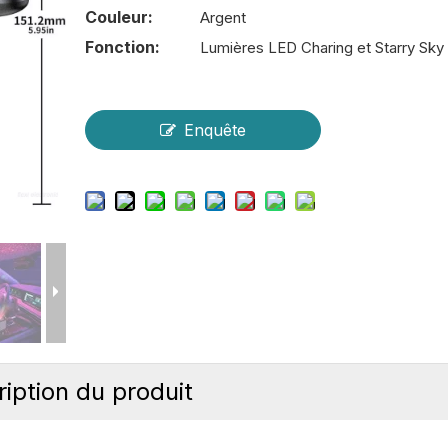
Couleur:
Argent
Fonction:
Lumières LED Charing et Starry Sky
Enquête
iption du produit