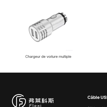
Chargeur de voiture multiple
Câble US