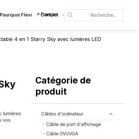
Français
Pourquoi Flexi
Contact
ctable 4 en 1 Starry Sky avec lumières LED
Catégorie de
 Sky
produit
c lumières
Câbles d'ordinateur
s vos
Câble de port d'affichage
Câble DVI/VGA