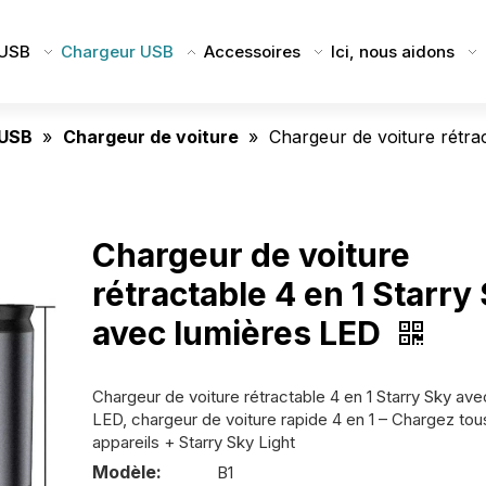
 USB
Chargeur USB
Accessoires
Ici, nous aidons
 USB
»
Chargeur de voiture
»
Chargeur de voiture rétra
Chargeur de voiture
rétractable 4 en 1 Starry
avec lumières LED
Chargeur de voiture rétractable 4 en 1 Starry Sky ave
LED, chargeur de voiture rapide 4 en 1 – Chargez tou
appareils + Starry Sky Light
Modèle:
B1